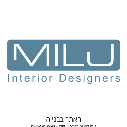
האתר בבנייה
ניתן לפנות בטלפון:
מילו - 054-4917993