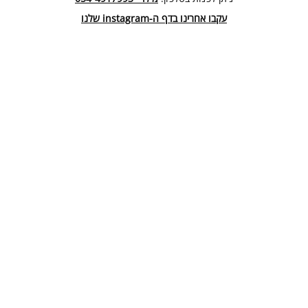
עקבו אחרינו בדף ה-instagram שלנו