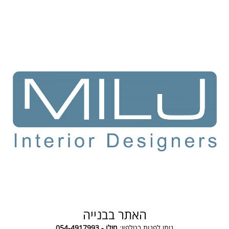
האתר בבנייה
ניתן לפנות בטלפון:
מילו - 054-4917993