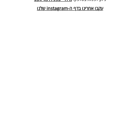
עקבו אחרינו בדף ה-instagram שלנו