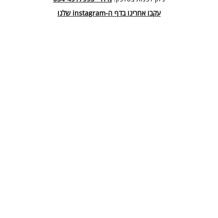
עקבו אחרינו בדף ה-instagram שלנו