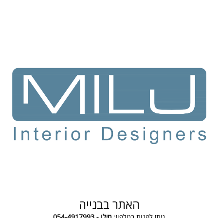
האתר בבנייה
ניתן לפנות בטלפון:
מילו - 054-4917993