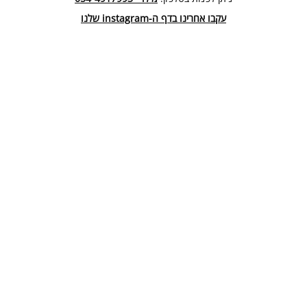
עקבו אחרינו בדף ה-instagram שלנו