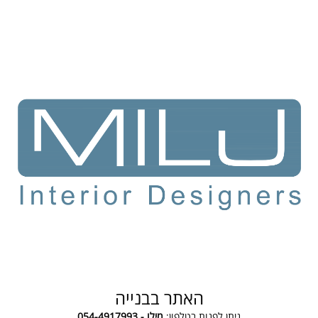
האתר בבנייה
ניתן לפנות בטלפון:
מילו - 054-4917993