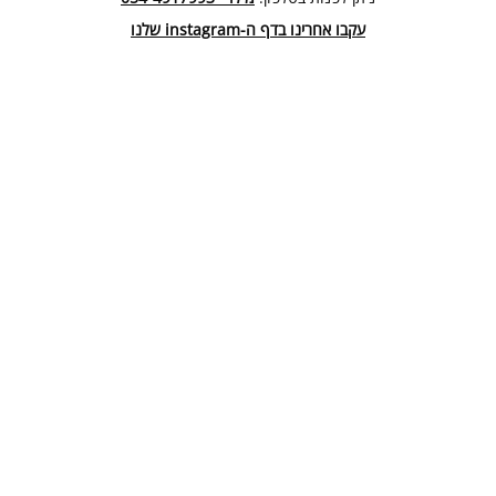
עקבו אחרינו בדף ה-instagram שלנו