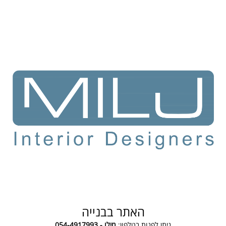
האתר בבנייה
ניתן לפנות בטלפון:
מילו - 054-4917993