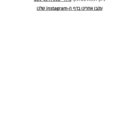
עקבו אחרינו בדף ה-instagram שלנו