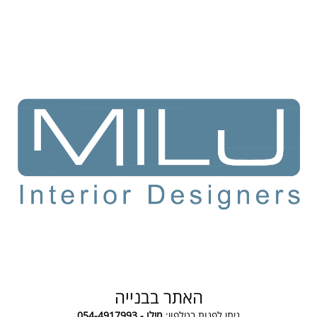
האתר בבנייה
ניתן לפנות בטלפון:
מילו - 054-4917993