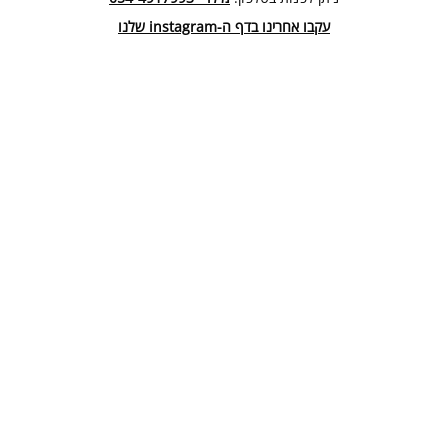
עקבו אחרינו בדף ה-instagram שלנו