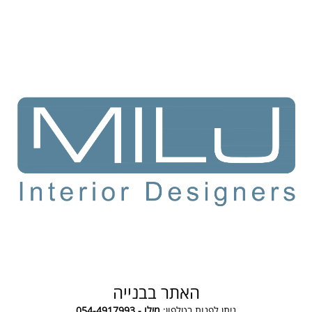
האתר בבנייה
ניתן לפנות בטלפון:
מילו - 054-4917993