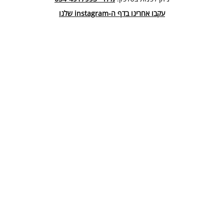
עקבו אחרינו בדף ה-instagram שלנו