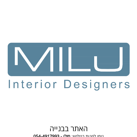
האתר בבנייה
ניתן לפנות בטלפון:
מילו - 054-4917993